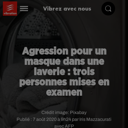
Vibrez avec nous
Agression pour un
masque dans une
laverie : trois
personnes mises en
examen
Crédit image:
Pixabay
Publié : 7 août 2020 à 9h24 par Iris Mazzacurati
avec AFP