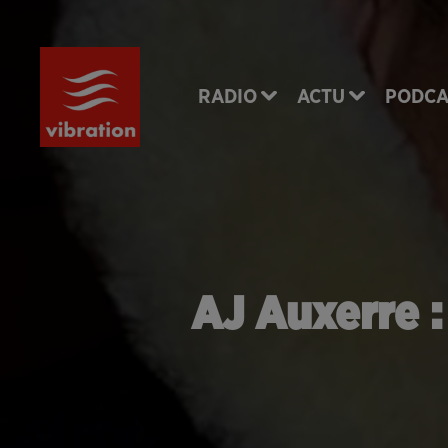
RADIO
ACTU
PODCA
AJ Auxerre : 