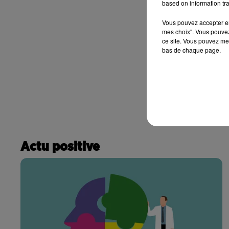
based on information tra
Vous pouvez accepter en 
mes choix". Vous pouvez
ce site. Vous pouvez met
bas de chaque page.
Actu positive