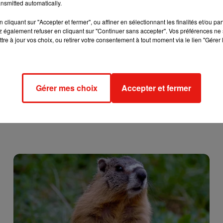
nsmitted automatically.
cliquant sur "Accepter et fermer", ou affiner en sélectionnant les finalités et/ou pa
 également refuser en cliquant sur "Continuer sans accepter". Vos préférences ne 
tre à jour vos choix, ou retirer votre consentement à tout moment via le lien "Gérer 
Gérer mes choix
Accepter et fermer