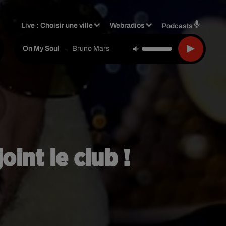
Live :
Choisir une ville
Webradios
Podcasts
-
Bruno Mars
On My Soul
oint le club !