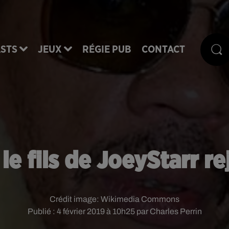
STS
JEUX
RÉGIE PUB
CONTACT
le fils de JoeyStarr rej
Crédit image:
Wikimedia Commons
Publié : 4 février 2019 à 10h25 par Charles Perrin