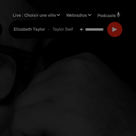
Live :
Choisir une ville
Webradios
Podcasts
-
Taylor Swift
Elizabeth Taylor