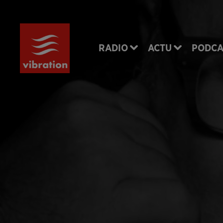
RADIO
ACTU
PODCA