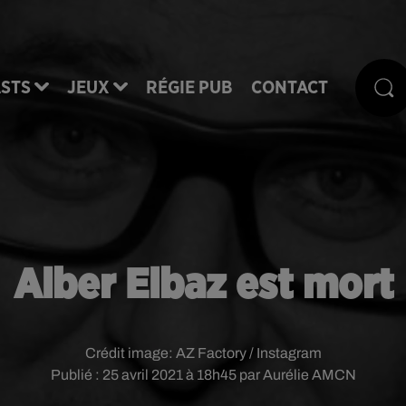
STS
JEUX
RÉGIE PUB
CONTACT
Alber Elbaz est mort
Crédit image:
AZ Factory / Instagram
Publié : 25 avril 2021 à 18h45 par Aurélie AMCN