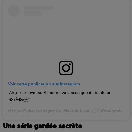
Voir cette publication sur Instagram
Ah je retrouve ma Soeur en vacances que du bonheur
�xÈ�x"
Une publication partagée par
Alexandra Lamy
(@alexandralamyofficiel) le
Une série gardée secrète