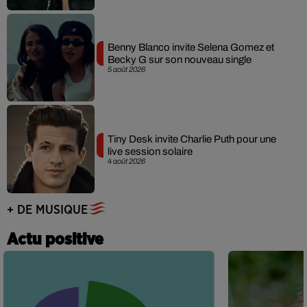
Benny Blanco invite Selena Gomez et
Becky G sur son nouveau single
5 août 2026
Tiny Desk invite Charlie Puth pour une
live session solaire
4 août 2026
+ DE MUSIQUE
Actu positive