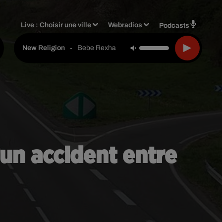
Live :
Choisir une ville
Webradios
Podcasts
-
Bebe Rexha
New Religion
s un accident entre