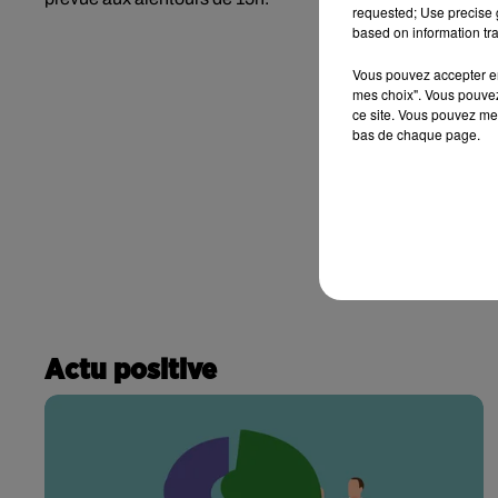
requested; Use precise g
based on information tra
Vous pouvez accepter en 
mes choix". Vous pouvez
ce site. Vous pouvez met
bas de chaque page.
Actu positive