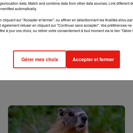
eolocation data; Match and combine data from other data sources; Link different de
nsmitted automatically.
cliquant sur "Accepter et fermer", ou affiner en sélectionnant les finalités et/ou pa
 également refuser en cliquant sur "Continuer sans accepter". Vos préférences ne 
tre à jour vos choix, ou retirer votre consentement à tout moment via le lien "Gérer 
Gérer mes choix
Accepter et fermer