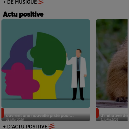
+ DE MUSIQUE
Actu positive
Alzheimer : des chercheurs japonais
Des marmottes
ouvrent une nouvelle piste pour...
d’initiative d
31 juillet 2026
31 juillet 2026
+ D'ACTU POSITIVE