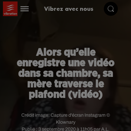
Vibrez avec nous
Alors qu’elle
enregistre une vidéo
dans sa chambre, sa
mère traverse le
plafond (vidéo)
Crédit image:
Capture d'écran Instagram ©
Klownary
Publié : 3 septembre 2020 à 11h05 par A.L.