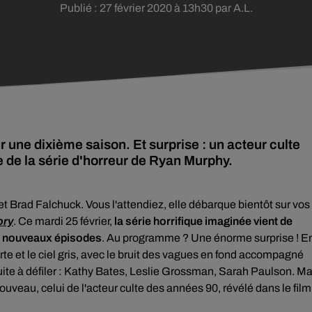
Publié : 27 février 2020 à 13h30 par A.L.
 une dixième saison. Et surprise : un acteur culte
de la série d'horreur de Ryan Murphy.
 et Brad Falchuck.
Vous l'attendiez, elle débarque bientôt sur vos
ory
. Ce mardi 25 février,
la série horrifique imaginée vient de
es nouveaux épisodes
. Au programme ? Une énorme surprise ! E
rte et le ciel gris, avec le bruit des vagues en fond accompagné
te à défiler : Kathy Bates, Leslie Grossman, Sarah Paulson. Ma
nouveau, celui de l'acteur culte des années 90, révélé dans le film