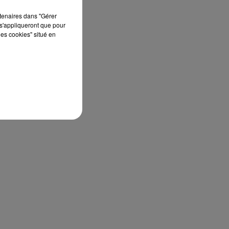
rtenaires dans "Gérer
s'appliqueront que pour
les cookies" situé en