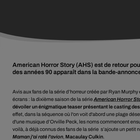
American Horror Story (AHS) est de retour pour
des années 90 apparaît dans la bande-annonce 
Avis aux fans de la série d’horreur créée par Ryan Murphy
écrans : la dixième saison de la série
American Horror St
dévoiler u
n énigmatique teaser présentant le casting d
effet, dans la séquence où l'on voit d'abord une plage dése
d'une musique d’Orville Peck, les noms commencent ensui
voilà, à déjà connus des fans de la série s’ajoute un petit 
Maman j'ai raté l'avion
,
Macaulay Culkin
.