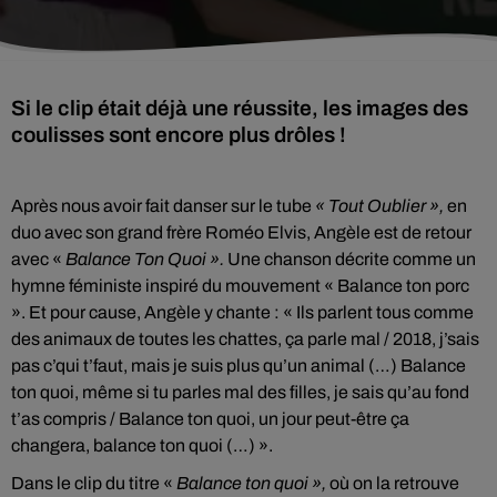
Si le clip était déjà une réussite, les images des
coulisses sont encore plus drôles !
Après nous avoir fait danser sur le tube
« Tout Oublier »,
en
duo avec son grand frère Roméo Elvis, Angèle est de retour
avec «
Balance Ton Quoi ».
Une chanson décrite comme un
hymne féministe inspiré du mouvement « Balance ton porc
». Et pour cause, Angèle y chante : « Ils parlent tous comme
des animaux de toutes les chattes, ça parle mal / 2018, j’sais
pas c’qui t’faut, mais je suis plus qu’un animal (…) Balance
ton quoi, même si tu parles mal des filles, je sais qu’au fond
t’as compris / Balance ton quoi, un jour peut-être ça
changera, balance ton quoi (…) ».
Dans le clip du titre «
Balance ton quoi »,
où on la retrouve