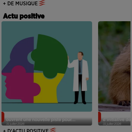
+ DE MUSIQUE
Actu positive
Alzheimer : des chercheurs japonais
Des marmottes
ouvrent une nouvelle piste pour...
d’initiative d
31 juillet 2026
31 juillet 2026
+ D'ACTU POSITIVE