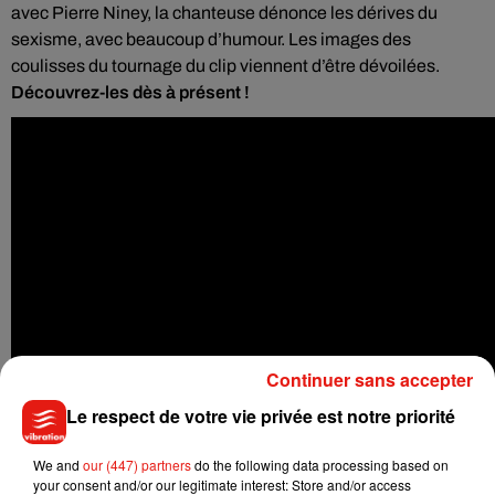
avec Pierre Niney, la chanteuse dénonce les dérives du
sexisme, avec beaucoup d’humour. Les images des
coulisses du tournage du clip viennent d’être dévoilées.
Découvrez-les dès à présent !
Continuer sans accepter
Le respect de votre vie privée est notre priorité
We and
our (447) partners
do the following data processing based on
your consent and/or our legitimate interest: Store and/or access