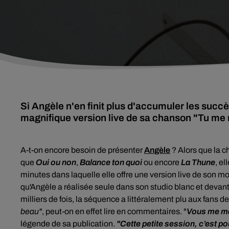
Si Angèle n'en finit plus d'accumuler les succè
magnifique version live de sa chanson "Tu me 
A-t-on encore besoin de présenter
Angèle
? Alors que la c
que
Oui ou non
,
Balance ton quoi
ou encore
La Thune
, el
minutes dans laquelle elle offre une version live de son 
qu'Angèle a réalisée seule dans son studio blanc et devant
milliers de fois, la séquence a littéralement plu aux fans de 
beau"
, peut-on en effet lire en commentaires. "
Vous me man
légende de sa publication.
"Cette petite session, c’est p