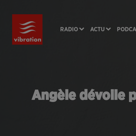
RADIO
ACTU
PODCA
Angèle dévoile p