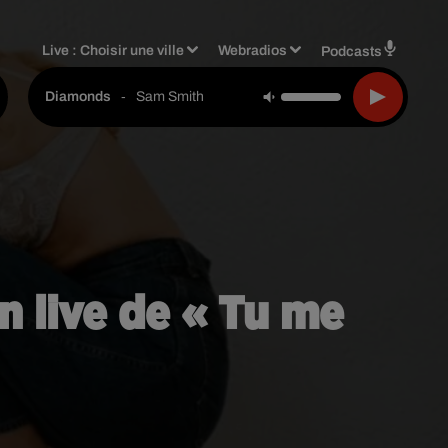
Live :
Choisir une ville
Webradios
Podcasts
-
Sam Smith
Diamonds
n live de « Tu me