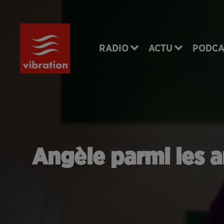
RADIO
ACTU
PODCA
Angèle parmi les a