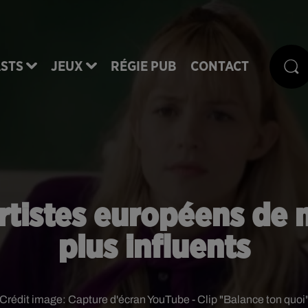
STS
JEUX
RÉGIE PUB
CONTACT
rtistes européens de 
plus influents
Crédit image:
Capture d'écran YouTube - Clip "Balance ton quoi