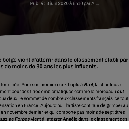
Publié : 8 juin 2020 à 8h10 par A.L.
belge vient d'atterrir dans le classement établi par
 de moins de 30 ans les plus influents.
s terminée.
Pour son premier opus baptisé
Brol
, la chanteuse
ent pour des titres emblématiques comme le morceau
Tout
 tous deux, le sommet de nombreux classements français, ce tout
nsation en France. Aujourd'hui, l'artiste continue de grimper au
ti en novembre dernier, et qui comporte pas moins de sept titres
agazine
Forbes
vient d'intégrer Angèle dans le classement des
.