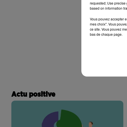
requested; Use precise g
based on information tra
Vous pouvez accepter en 
mes choix". Vous pouvez
ce site. Vous pouvez met
bas de chaque page.
Actu positive