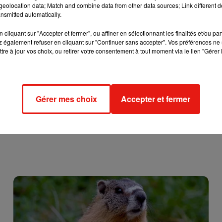
eolocation data; Match and combine data from other data sources; Link different de
nsmitted automatically.
cliquant sur "Accepter et fermer", ou affiner en sélectionnant les finalités et/ou pa
 également refuser en cliquant sur "Continuer sans accepter". Vos préférences ne 
tre à jour vos choix, ou retirer votre consentement à tout moment via le lien "Gérer 
Gérer mes choix
Accepter et fermer