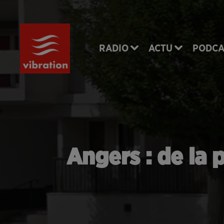
RADIO
ACTU
PODCA
Angers : de la 