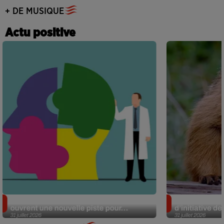
+ DE MUSIQUE
Actu positive
Alzheimer : des chercheurs japonais
Des marmottes
ouvrent une nouvelle piste pour...
d’initiative d
31 juillet 2026
31 juillet 2026