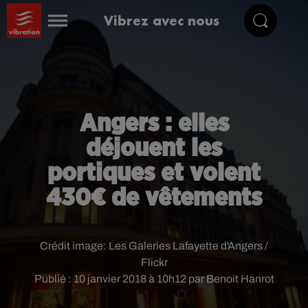
Vibrez avec nous
Angers : elles
déjouent les
portiques et volent
430€ de vêtements
Crédit image:
Les Galeries Lafayette d'Angers /
Flickr
Publié : 10 janvier 2018 à 10h12 par Benoit Hanrot