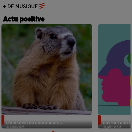
+ DE MUSIQUE
Actu positive
Des marmottes sur OnlyFans : la drôle
Alzheimer : d
d’initiative de chercheurs...
ouvrent une no
31 juillet 2026
31 juillet 2026