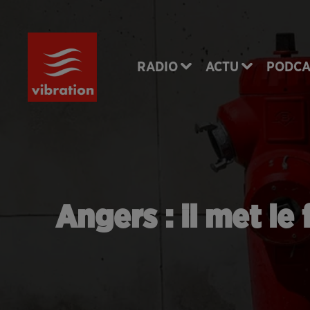
RADIO
ACTU
PODCA
Angers : il met le