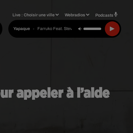
Live :
Choisir une ville
Webradios
Podcasts
-
Farruko Feat. Steve Aoki & Greecy
Yapaque
ur appeler à l’aide