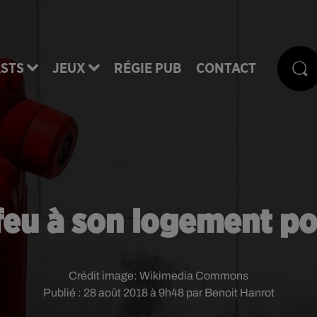
STS
JEUX
RÉGIE PUB
CONTACT
 feu à son logement po
Crédit image:
Wikimedia Commons
Publié : 28 août 2018 à 9h48 par Benoit Hanrot