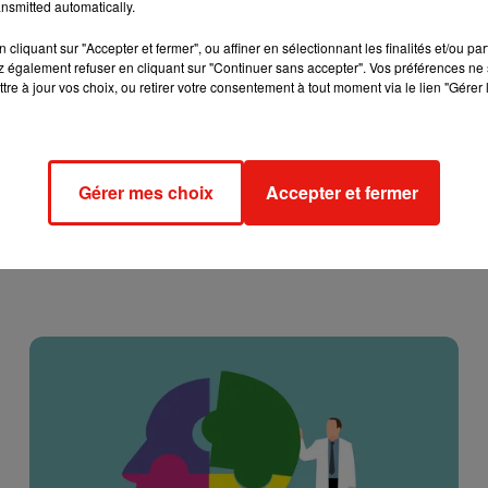
nsmitted automatically.
cliquant sur "Accepter et fermer", ou affiner en sélectionnant les finalités et/ou pa
 également refuser en cliquant sur "Continuer sans accepter". Vos préférences ne 
tre à jour vos choix, ou retirer votre consentement à tout moment via le lien "Gérer 
Gérer mes choix
Accepter et fermer