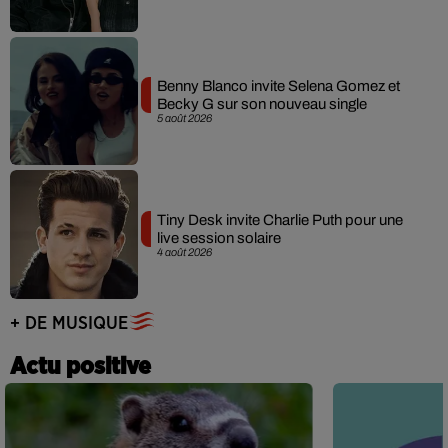
Benny Blanco invite Selena Gomez et
Becky G sur son nouveau single
5 août 2026
Tiny Desk invite Charlie Puth pour une
live session solaire
4 août 2026
+ DE MUSIQUE
Actu positive