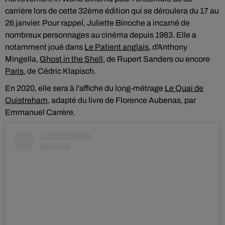
carrière lors de cette 32ème édition qui se déroulera du 17 au
26 janvier. Pour rappel, Juliette Binoche a incarné de
nombreux personnages au cinéma depuis 1983. Elle a
notamment joué dans
Le Patient anglais
, d'Anthony
Mingella,
Ghost in the Shell
, de Rupert Sanders ou encore
Paris
, de Cédric Klapisch.
En 2020, elle sera à l'affiche du long-métrage
Le Quai de
Ouistreham
, adapté du livre de Florence Aubenas, par
Emmanuel Carrère.