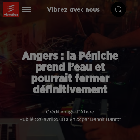
Vibrez avec nous
Angers : la Péniche
prend l’eau et
pourrait fermer
définitivement
Crédit image:
PXhere
Publié : 26 avril 2018 à 9h22 par Benoit Hanrot