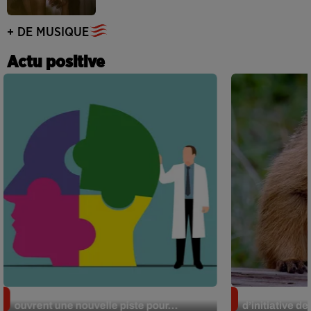
+ DE MUSIQUE
Actu positive
Alzheimer : des chercheurs japonais
Des marmottes
ouvrent une nouvelle piste pour...
d’initiative d