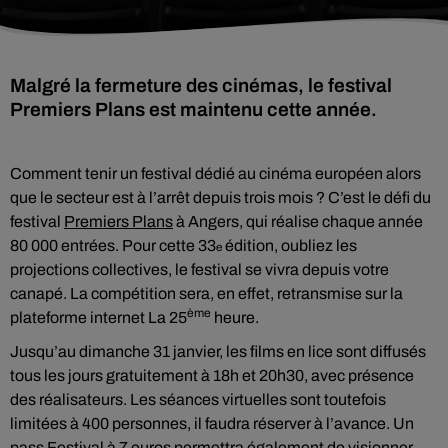
Malgré la fermeture des cinémas, le festival
Premiers Plans est maintenu cette année.
Comment tenir un festival dédié au cinéma européen alors
que le secteur est à l’arrêt depuis trois mois ? C’est le défi du
festival
Premiers Plans
à Angers, qui réalise chaque année
80 000 entrées. Pour cette 33
édition, oubliez les
e
projections collectives, le festival se vivra depuis votre
canapé. La compétition sera, en effet, retransmise sur la
ème
plateforme internet La 25
heure.
Jusqu’au dimanche 31 janvier, les films en lice sont diffusés
tous les jours gratuitement à 18h et 20h30, avec présence
des réalisateurs. Les séances virtuelles sont toutefois
limitées à 400 personnes, il faudra réserver à l’avance. Un
pass Festival à 7 euros permettra également de visionner