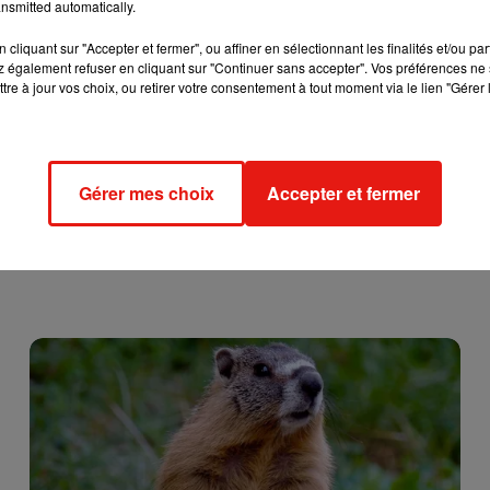
nsmitted automatically.
cliquant sur "Accepter et fermer", ou affiner en sélectionnant les finalités et/ou pa
 également refuser en cliquant sur "Continuer sans accepter". Vos préférences ne 
tre à jour vos choix, ou retirer votre consentement à tout moment via le lien "Gérer 
Gérer mes choix
Accepter et fermer