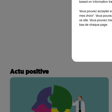
based on information tra
Vous pouvez accepter en 
mes choix". Vous pouvez
ce site. Vous pouvez met
bas de chaque page.
Actu positive