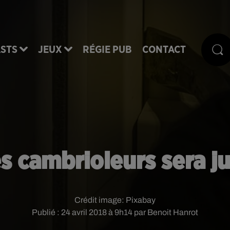
STS
JEUX
RÉGIE PUB
CONTACT
s cambrioleurs sera j
Crédit image:
Pixabay
Publié : 24 avril 2018 à 9h14 par Benoit Hanrot