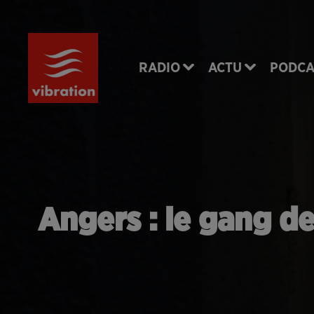
RADIO
ACTU
PODCA
Angers : le gang de