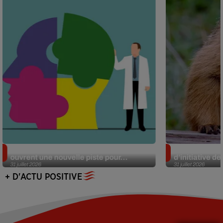
Alzheimer : des chercheurs japonais
Des marmottes
ouvrent une nouvelle piste pour...
d’initiative d
31 juillet 2026
31 juillet 2026
+ D'ACTU POSITIVE