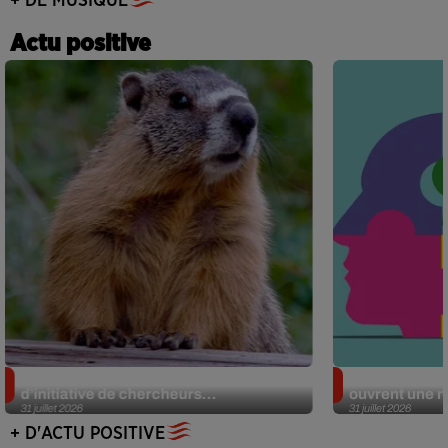
+ DE MUSIQUE
Actu positive
Des marmottes sur OnlyFans : la drôle
Alzheimer : d
d’initiative de chercheurs...
ouvrent une no
31 juillet 2026
31 juillet 2026
+ D'ACTU POSITIVE