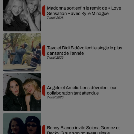
Madonna sort enfin le remix de « Love
Sensation » avec Kylie Minogue
7 août 2026
Tayc et Didi B dévoilent le single le plus
dansant de l’année
7 août 2026
Angèle et Amélie Lens dévoilent leur
collaboration tant attendue
7 août 2026
Benny Blanco invite Selena Gomez et
Becky G sur son nouveau single