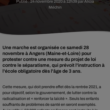
Publié : 24 novembre 2020 à 12h39 par Alicia
Méchin
Une marche est organisée ce samedi 28
novembre à Angers (Maine-et-Loire) pour
protester contre une mesure du projet de loi
contre le séparatisme, qui prévoit l'instruction à
l'école obligatoire dès l'âge de 3 ans.
Cette mesure, qui doit prendre effet dès la rentrée 2021, a
pour objectif, selon le gouvernement, de lutter contre la
radicalisation et « renforcer la laïcité ». Seuls les enfants
souffrants de problèmes de santé en seront exemptés.