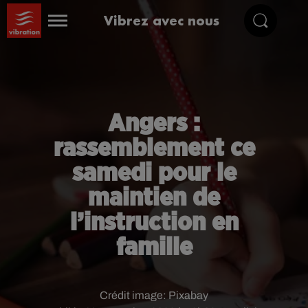
Vibrez avec nous
Angers :
rassemblement ce
samedi pour le
maintien de
l’instruction en
famille
Crédit image:
Pixabay