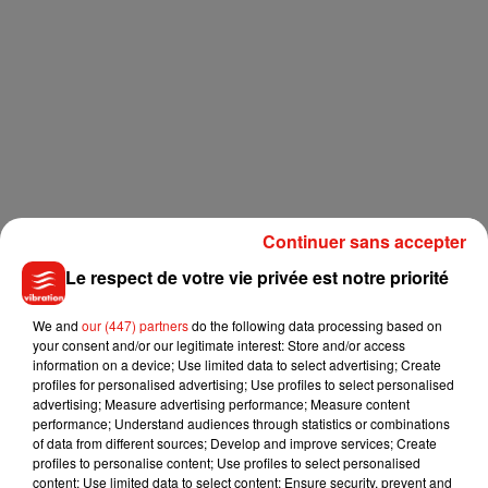
Continuer sans accepter
Le respect de votre vie privée est notre priorité
We and
our (447) partners
do the following data processing based on
your consent and/or our legitimate interest: Store and/or access
information on a device; Use limited data to select advertising; Create
profiles for personalised advertising; Use profiles to select personalised
advertising; Measure advertising performance; Measure content
performance; Understand audiences through statistics or combinations
of data from different sources; Develop and improve services; Create
profiles to personalise content; Use profiles to select personalised
content; Use limited data to select content; Ensure security, prevent and