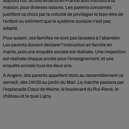
Aujourd’hui, 50 000 enfants en France sont instruits à la
maison, pour diverses raisons. Les parents concernés
justifient ce choix par la volonté de privilégier le bien-être de
l’enfant ou estiment que le système scolaire n’est pas
adapté.
Pour autant, ces familles ne sont pas laissées à l’abandon.
Les parents doivent déclarer l’instruction en famille en
mairie, puis une enquête sociale est réalisée. Une inspection
est réalisée chaque année pour l’enseignement, et une
enquête sociale tous les deux ans.
A Angers, des parents appellent donc au rassemblement ce
samedi, dès 14h30 au jardin du Mail. La marche passera par
l’esplanade Cœur de Maine, le boulevard du Roi-René, le
château et le quai Ligny.