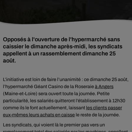
Opposés à l'ouverture de l'hypermarché sans
caissier le dimanche après-midi, les syndicats
appellent à un rassemblement dimanche 25
août.
L’initiative est loin de faire l’unanimité : ce dimanche 25 août,
l’hypermarché Géant Casino de la Roseraie
à Angers
(Maine-et-Loire) sera ouvert toute la journée. Petite
particularité, les salariés quitteront l’établissement à 12h30
comme ils le font actuellement, laissant
les clients passer
eux-mêmes leurs achats en caisse
le reste de la journée.
Les syndicats, qui voient là le premier pas vers un
remplacement total des salariés par les machines, appellent