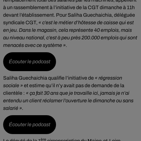
à un rassemblement à l’initiative de la CGT dimanche à 11h
devant l’établissement. Pour Saliha Guechaichia, déléguée
syndicale CGT,
« c’est le métier d’hôtesse de caisse qui est
en jeu. Dans le magasin, cela représente 40 emplois, mais
au niveau national, c’est à peu près 200.000 emplois qui sont
menacés avec ce système ».
Écouter le podcast
Saliha Guechaichia qualifie l’initiative de
« régression
sociale »
et estime qu’il n’y avait pas de demande de la
clientèle :
« ça fait 30 ans que je travaille ici, jamais je n’ai
entendu un client réclamer l’ouverture le dimanche ou sans
salarié ».
Écouter le podcast
ère
Le député de la 1
circonscription du Maine-et-Loire,