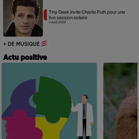
Tiny Desk invite Charlie Puth pour une
live session solaire
4 août 2026
+ DE MUSIQUE
Actu positive