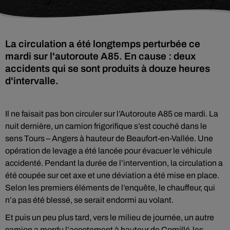
La circulation a été longtemps perturbée ce
mardi sur l'autoroute A85. En cause : deux
accidents qui se sont produits à douze heures
d'intervalle.
Il ne faisait pas bon circuler sur l’Autoroute A85 ce mardi. La
nuit dernière, un camion frigorifique s’est couché dans le
sens Tours – Angers à hauteur de Beaufort-en-Vallée. Une
opération de levage a été lancée pour évacuer le véhicule
accidenté. Pendant la durée de l’intervention, la circulation a
été coupée sur cet axe et une déviation a été mise en place.
Selon les premiers éléments de l’enquête, le chauffeur, qui
n’a pas été blessé, se serait endormi au volant.
Et puis un peu plus tard, vers le milieu de journée, un autre
camion a mordu l’accotement à hauteur de Comillé-les-