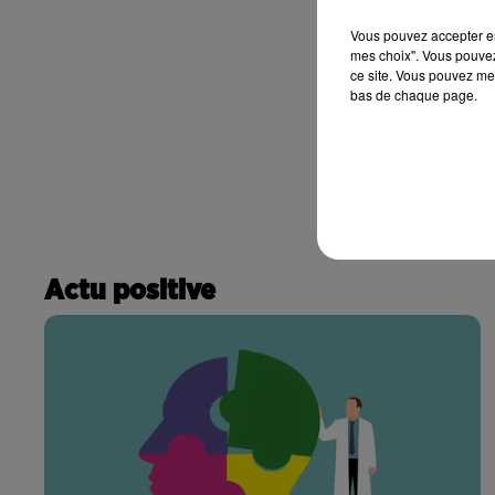
Vous pouvez accepter en 
mes choix". Vous pouvez
ce site. Vous pouvez met
bas de chaque page.
Actu positive