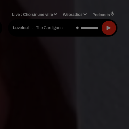
Live :
Choisir une ville
Webradios
Podcasts
-
The Cardigans
Lovefool