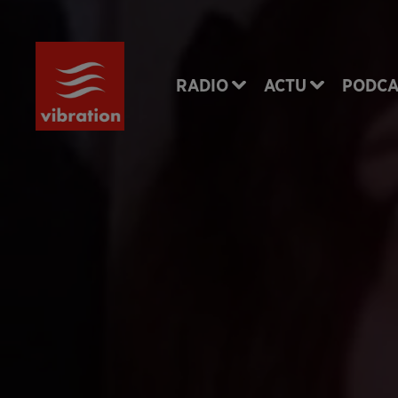
RADIO
ACTU
PODCA