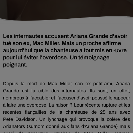
Les internautes accusent Ariana Grande d'avoir
tué son ex, Mac Miller. Mais un proche affirme
aujourd'hui que la chanteuse a tout mis en -uvre
pour lui éviter l'overdose. Un témoignage
poignant.
Depuis la mort de Mac Miller, son ex petit-ami, Ariana
Grande est la cible des internautes.
Ils sont, en effet,
nombreux à l’accabler et l’accuser d’avoir poussé le rappeur
à faire une overdose.
La raison ?
Leur récente rupture et les
récentes fiançailles de la chanteuse de 25 ans avec
Pete
Davidson
.
Un lynchage qui provoque la colère des
Arianators
(surnom donné aux fans d’Ariana Grande)
mais