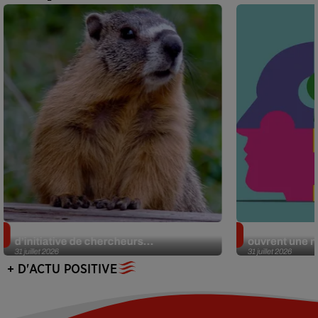
Des marmottes sur OnlyFans : la drôle
Alzheimer : d
d’initiative de chercheurs...
ouvrent une no
31 juillet 2026
31 juillet 2026
+ D'ACTU POSITIVE