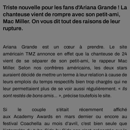
Triste nouvelle pour les fans d'Ariana Grande ! La
chanteuse vient de rompre avec son petit-ami,
Mac Miller. On vous dit tout des raisons de leur
rupture.
Ariana Grande est un cœur à prendre.
Le site
américain
TMZ
annonce en effet que la chanteuse de 24
vient de se séparer de son petit-ami, le rappeur Mac
Miller.
Selon nos confrères américains, les deux stars
auraient décidé de mettre un terme à leur relation à cause de
leurs emplois du temps respectifs bien trop chargés qui ne
leur permettaient plus de se voir aussi régulièrement.
«
Ils
sont restés de bons amis…
»,
précise toutefois le site.
Si le couple s’était récemment affiché
aux
Academy
Awards
en mars dernier ou encore au
festival
Coachella
au mois d’avril, c’est bien seule que