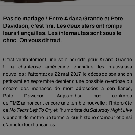
Pas de mariage ! Entre Ariana Grande et Pete
Davidson, c'est fini. Les deux stars ont rompu
leurs fiançailles. Les internautes sont sous le
choc. On vous dit tout.
C’est véritablement une sale période pour Ariana Grande
!
La chanteuse américaine enchaîne les mauvaises
nouvelles :
l’attentat du 22 mai 2017, le décès de son ancien
petit-ami en septembre dernier d’une possible overdose ou
encore des menaces de mort adressées à son fiancé,
Pete
Davidson
.
Aujourd’hui, nos confrères
de
TMZ
annoncent encore une terrible nouvelle :
l’interprète
de
No
Tears
Left
To
Cry
et l’humoriste du
Saturday
Night
Live
viennent de mettre un terme à leur histoire d’amour et ainsi
d’annuler leur fiançailles.