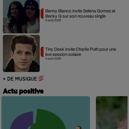
Benny Blanco invite Selena Gomez et
Becky G sur son nouveau single
5 août 2026
Tiny Desk invite Charlie Puth pour une
live session solaire
4 août 2026
+ DE MUSIQUE
Actu positive