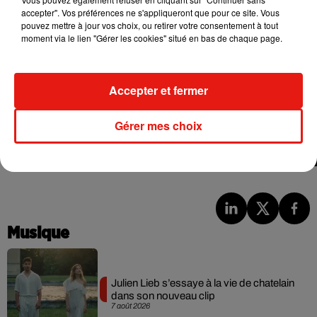
accepter". Vos préférences ne s'appliqueront que pour ce site. Vous
pouvez mettre à jour vos choix, ou retirer votre consentement à tout
moment via le lien "Gérer les cookies" situé en bas de chaque page.
Accepter et fermer
Gérer mes choix
Musique
Julien Lieb s’essaye à la vie de chatelain
dans son nouveau clip
7 août 2026