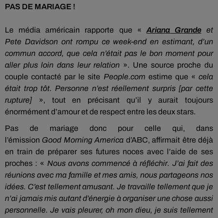
PAS DE MARIAGE !
Le média américain rapporte
que «
Ariana
Grande
et
Pete
Davidson
ont rompu ce week-end en estimant, d’un
commun accord, que cela n’était pas le bon moment pour
aller plus loin dans leur relation
».
Une source proche du
couple contacté par le site
People.com
estime que «
cela
était trop tôt.
Personne n’est réellement surpris
[par cette
rupture]
», tout en précisant qu’il y aurait toujours
énormément d’amour et de respect entre les deux stars.
Pas de mariage donc pour celle qui, dans
l’émission
Good
Morning
America
d’ABC, affirmait être déjà
en train de préparer ses futures noces avec l’aide de ses
proches :
«
Nous avons commencé à réfléchir.
J’ai fait des
réunions avec ma famille et mes amis, nous partageons nos
idées.
C’est tellement amusant.
Je travaille tellement que je
n’ai jamais mis autant d’énergie à organiser une chose aussi
personnelle.
Je vais pleurer, oh mon dieu, je suis tellement