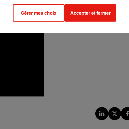
Gérer mes choix
Accepter et fermer