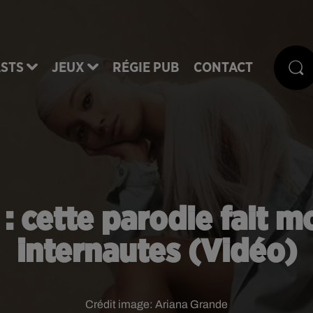
STS
JEUX
RÉGIE PUB
CONTACT
 cette parodie fait mo
internautes (Vidéo)
Crédit image:
Ariana Grande