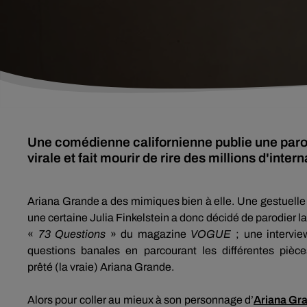
Une comédienne californienne publie une parod
virale et fait mourir de rire des millions d'inte
Ariana Grande a des mimiques bien à elle.
Une gestuelle 
une certaine Julia
Finkelstein
a donc décidé de parodier l
«
73 Questions
» du magazine
VOGUE
;
une intervie
questions banales en parcourant les différentes pièce
prêté
(
la
vraie
)
Ariana Grande.
Alors pour coller au mieux à son personnage d’
Ariana Gr