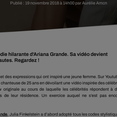
Publié : 19 novembre 2018 à 14h00 par Aurélie Amcn
ie hilarante d'Ariana Grande. Sa vidéo devient
rnautes. Regardez !
et des expressions qui ont inspiré une jeune femme.
Sur
Youtu
a chanteuse de 25 ans en dévoilant une vidéo inspirée des célèb
w originale au cours de laquelle les célébrités répondent à 
s de leur résidence.
Un exercice auquel ne s’est pas enc
ande
, Julia
Finkelstein
a d’abord adopté tous les codes stylistiq