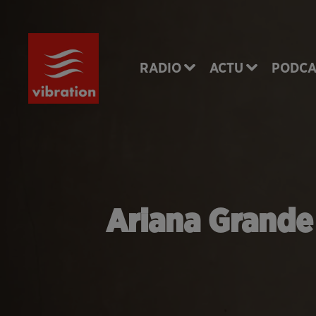
RADIO
ACTU
PODCA
Ariana Grande :