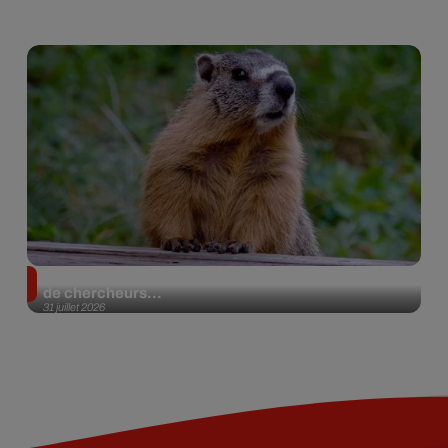
Des marmottes sur OnlyFans : la drôle d’initiative
de chercheurs...
31 juillet 2026