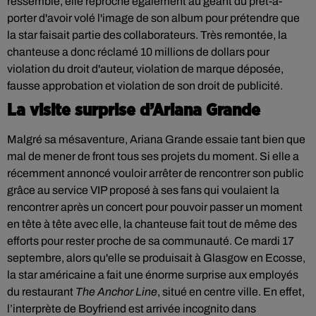
ressemble, elle reproche également au géant du prêt-à-
porter d'avoir volé l'image de son album pour prétendre que
la star faisait partie des collaborateurs. Très remontée, la
chanteuse a donc réclamé 10 millions de dollars pour
violation du droit d'auteur, violation de marque déposée,
fausse approbation et violation de son droit de publicité.
La visite surprise d’Ariana Grande
Malgré sa mésaventure, Ariana Grande essaie tant bien que
mal de mener de front tous ses projets du moment. Si elle a
récemment annoncé vouloir arrêter de rencontrer son public
grâce au service VIP proposé à ses fans qui voulaient la
rencontrer après un concert pour pouvoir passer un moment
en tête à tête avec elle, la chanteuse fait tout de même des
efforts pour rester proche de sa communauté. Ce mardi 17
septembre, alors qu'elle se produisait à Glasgow en Ecosse,
la star américaine a fait une énorme surprise aux employés
du restaurant
The Anchor Line
, situé en centre ville. En effet,
l’interprète de Boyfriend est arrivée incognito dans