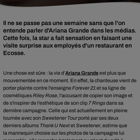
Il ne se passe pas une semaine sans que l'on
entende parler d'Ariana Grande dans les médias.
Cette fois, la star a fait sensation en faisant une
visite surprise aux employés d'un restaurant en
Ecosse.
Une chose est sûre : la vie d’
Ariana Grande
est plus que
mouvementée en ce moment. En effet, la chanteuse vient de
porter plainte contre l'enseigne
Forever 21
et sa ligne de
cosmétiques
Riley Rose
, l'accusant de copier son image et
de s'inspirer de l'esthétique de son clip
7 Rings
dans sa
dernière campagne. Celle qui est actuellement en pleine
tournée avec son
Sweetener Tour
porté par ses deux
derniers albums
Thank U Next
et
Sweetener
, estime que
la mannequin choisie sur les photos de la campagne lui