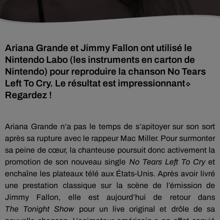
Ariana Grande et Jimmy Fallon ont utilisé le
Nintendo Labo (les instruments en carton de
Nintendo) pour reproduire la chanson No Tears
Left To Cry. Le résultat est impressionnant⬦
Regardez !
Ariana Grande n’a pas le temps de s’apitoyer sur son sort
après sa rupture avec le rappeur Mac Miller.
Pour surmonter
sa peine de
cœur, la chanteuse poursuit donc activement la
promotion de son nouveau single
No
Tears
Left
To
Cry
et
enchaîne les plateaux télé aux États-Unis.
Après avoir livré
une prestation classique sur la scène de l’émission de
Jimmy Fallon, elle est aujourd’hui de retour dans
The
Tonight
Show
pour un live original et drôle de sa