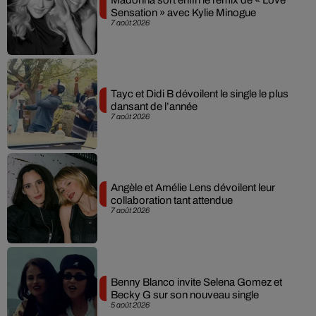
Sensation » avec Kylie Minogue
7 août 2026
Tayc et Didi B dévoilent le single le plus
dansant de l’année
7 août 2026
Angèle et Amélie Lens dévoilent leur
collaboration tant attendue
7 août 2026
Benny Blanco invite Selena Gomez et
Becky G sur son nouveau single
5 août 2026