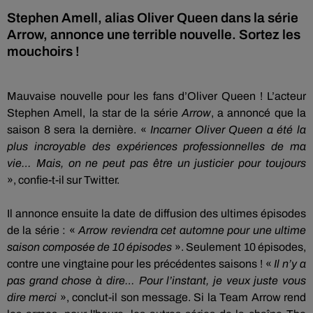
Stephen Amell, alias Oliver Queen dans la série
Arrow, annonce une terrible nouvelle. Sortez les
mouchoirs !
Mauvaise nouvelle pour les fans d’Oliver Queen !
L’acteur
Stephen
Amell
, la star de la série
Arrow
, a annoncé que la
saison 8 sera la dernière.
«
Incarner Oliver Queen a été la
plus incroyable des expériences professionnelles de ma
vie…
Mais,
on ne peut pas être un justicier pour
toujours
»,
confie-t-il sur Twitter.
Il annonce ensuite la date de diffusion des ultimes épisodes
de la série :
«
Arrow
reviendra cet automne pour une ultime
saison composée de 10 épisodes
».
Seulement 10 épisodes,
contre une vingtaine pour les précédentes saisons !
«
Il n’y a
pas grand chose à dire…
Pour l’instant, je veux juste vous
dire merci
», conclut-il son message.
Si la
Team
Arrow
rend