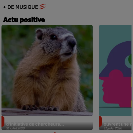
+ DE MUSIQUE
Actu positive
Des marmottes sur OnlyFans : la drôle
Alzheimer : d
d’initiative de chercheurs...
ouvrent une no
31 juillet 2026
31 juillet 2026