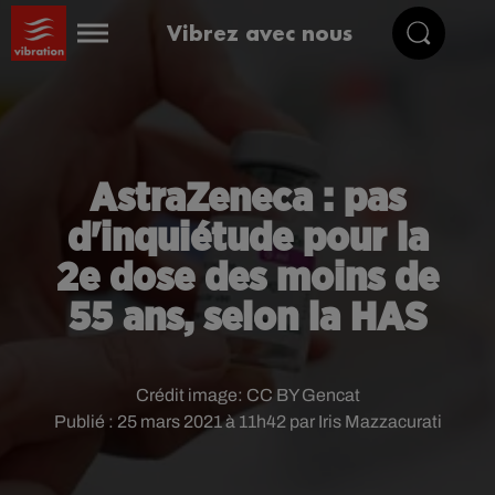
Vibrez avec nous
AstraZeneca : pas
d'inquiétude pour la
2e dose des moins de
55 ans, selon la HAS
Crédit image:
CC BY Gencat
Publié : 25 mars 2021 à 11h42 par Iris Mazzacurati