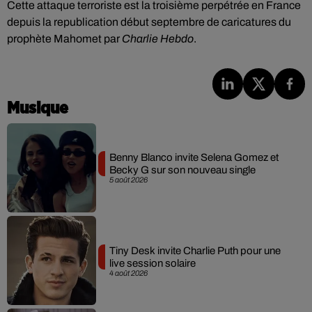
Cette attaque terroriste est la troisième perpétrée en France
depuis la republication début septembre de caricatures du
prophète Mahomet par
Charlie Hebdo
.
Musique
Benny Blanco invite Selena Gomez et
Becky G sur son nouveau single
5 août 2026
Tiny Desk invite Charlie Puth pour une
live session solaire
4 août 2026