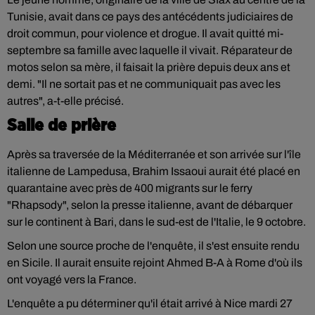
Tunisie, avait dans ce pays des antécédents judiciaires de
droit commun, pour violence et drogue. Il avait quitté mi-
septembre sa famille avec laquelle il vivait. Réparateur de
motos selon sa mère, il faisait la prière depuis deux ans et
demi. "Il ne sortait pas et ne communiquait pas avec les
autres", a-t-elle précisé.
Salle de prière
Après sa traversée de la Méditerranée et son arrivée sur l'île
italienne de Lampedusa, Brahim Issaoui aurait été placé en
quarantaine avec près de 400 migrants sur le ferry
"Rhapsody", selon la presse italienne, avant de débarquer
sur le continent à Bari, dans le sud-est de l'Italie, le 9 octobre.
Selon une source proche de l'enquête, il s'est ensuite rendu
en Sicile. Il aurait ensuite rejoint Ahmed B-A à Rome d'où ils
ont voyagé vers la France.
L'enquête a pu déterminer qu'il était arrivé à Nice mardi 27