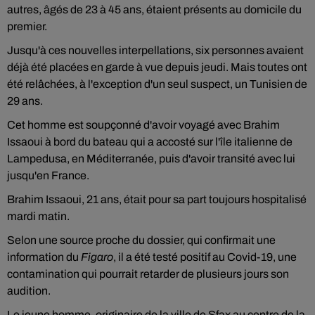
autres, âgés de 23 à 45 ans, étaient présents au domicile du
premier.
Jusqu'à ces nouvelles interpellations, six personnes avaient
déjà été placées en garde à vue depuis jeudi. Mais toutes ont
été relâchées, à l'exception d'un seul suspect, un Tunisien de
29 ans.
Cet homme est soupçonné d'avoir voyagé avec Brahim
Issaoui à bord du bateau qui a accosté sur l'île italienne de
Lampedusa, en Méditerranée, puis d'avoir transité avec lui
jusqu'en France.
Brahim Issaoui, 21 ans, était pour sa part toujours hospitalisé
mardi matin.
Selon une source proche du dossier, qui confirmait une
information du
Figaro
, il a été testé positif au Covid-19, une
contamination qui pourrait retarder de plusieurs jours son
audition.
Le jeune homme, originaire de la ville de Sfax au centre de la