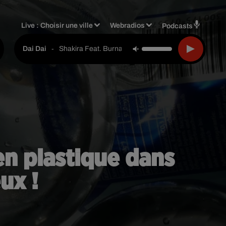
Live :
Choisir une ville
Webradios
Podcasts
-
Shakira Feat. Burna Boy
Dai Dai
 en plastique dans
ux !