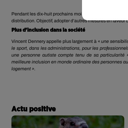
Pendant les dix-huit prochains mois, une concertation va 
distribution. Objectif, adopter d’autres mesures en faveur
Plus d'inclusion dans la société
Vincent Dennery appelle plus largement à «
une sensibili
le sport, dans les administrations, pour les professionne
une personne autiste compte tenu de sa particularité 
meilleure inclusion en monde ordinaire des personnes auti
logement ».
Actu positive