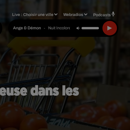
Live :
Choisir une ville
Webradios
Podcasts
-
Nuit Incolore
Ange & Démon
ieuse dans les