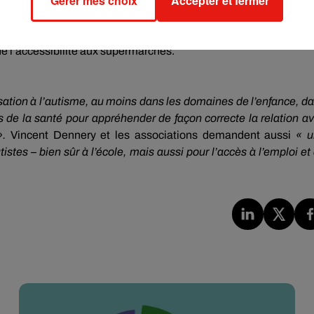
Gérer mes choix
Accepter et fermer
être menée avec les associations, des parlementaires et la gra
 de l’accessibilité aux supermarchés.
sation à l’autisme, au moins dans les domaines de l’enfance, d
ls de la santé pour appréhender de façon correcte la relation a
».
Vincent Dennery et les associations demandent aussi
« u
stes – bien sûr à l’école, mais aussi pour l’accès à l’emploi et