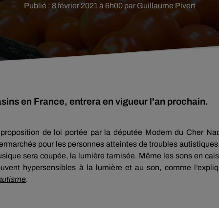
Publié : 8 février 2021 à 6h00 par Guillaume Pivert
ns en France, entrera en vigueur l'an prochain.
a proposition de loi portée par la députée Modem du Cher Na
ermarchés pour les personnes atteintes de troubles autistiques
musique sera coupée, la lumière tamisée. Même les sons en cai
ouvent hypersensibles à la lumière et au son, comme l’expli
’autisme
.