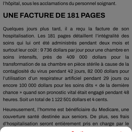
l’hôpital, sous les acclamations du personnel soignant.
UNE FACTURE DE 181 PAGES
Quelques jours plus tard, il a reçu la facture de son
hospitalisation. Les 181 pages détaillent l’intégralité des
soins qui lui ont été administrés pendant deux mois et
surtout leur coût : 9 736 dollars par jour pour une chambre en
soins intensifs, près de 409 000 dollars pour la
transformation de sa chambre en pièce stérile à cause de la
contagiosité du virus pendant 42 jours, 82 000 dollars pour
l’utilisation d’un respirateur artificiel pendant 29 jours ou
encore 100 000 dollars pour les soins dits « de la dernière
chance » quand son pronostic vital était engagé pendant 48
heures. Soit un total de 1 122 501 dollars et 4 cents.
Heureusement, l’homme est bénéficiaire du Medicare, une
couverture santé destinée aux seniors. De plus, ses frais
d’hospitalisation seront entièrement pris en charge par le
plan d’aide adopté par le Congrès américain : un budget de