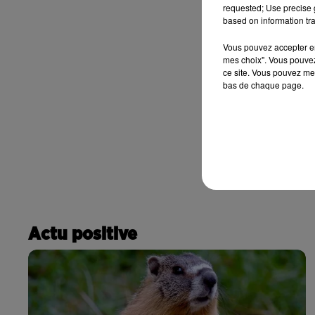
requested; Use precise g
based on information tra
Vous pouvez accepter en 
mes choix". Vous pouvez
ce site. Vous pouvez met
bas de chaque page.
Actu positive