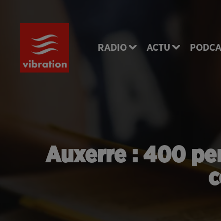
RADIO
ACTU
PODCA
Auxerre : 400 pe
c