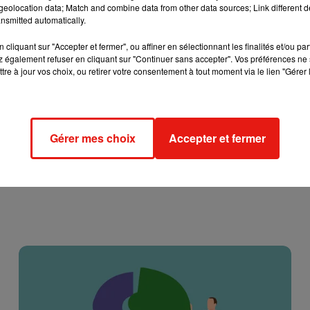
eolocation data; Match and combine data from other data sources; Link different de
nsmitted automatically.
cliquant sur "Accepter et fermer", ou affiner en sélectionnant les finalités et/ou pa
 également refuser en cliquant sur "Continuer sans accepter". Vos préférences ne 
tre à jour vos choix, ou retirer votre consentement à tout moment via le lien "Gérer 
Gérer mes choix
Accepter et fermer