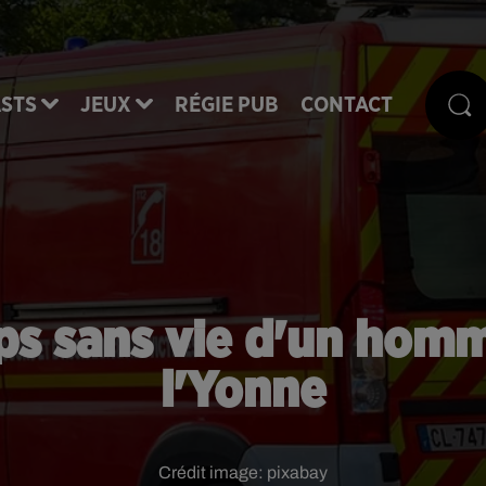
STS
JEUX
RÉGIE PUB
CONTACT
rps sans vie d'un ho
l'Yonne
Crédit image:
pixabay