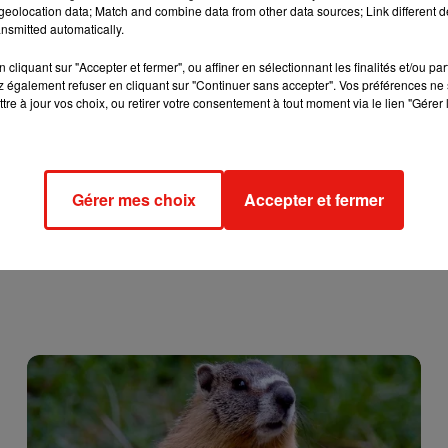
eolocation data; Match and combine data from other data sources; Link different de
nsmitted automatically.
cliquant sur "Accepter et fermer", ou affiner en sélectionnant les finalités et/ou pa
 également refuser en cliquant sur "Continuer sans accepter". Vos préférences ne 
tre à jour vos choix, ou retirer votre consentement à tout moment via le lien "Gérer 
Gérer mes choix
Accepter et fermer