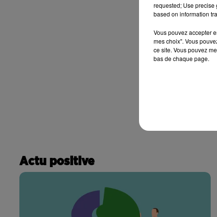
requested; Use precise g
based on information tra
Vous pouvez accepter en 
mes choix". Vous pouvez
ce site. Vous pouvez met
bas de chaque page.
Actu positive