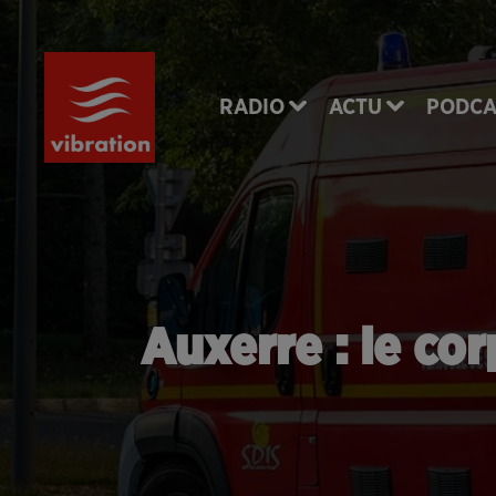
RADIO
ACTU
PODCA
Auxerre : le co