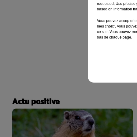
requested; Use precise g
based on information tra
Vous pouvez accepter en 
mes choix". Vous pouvez
ce site. Vous pouvez met
bas de chaque page.
Actu positive