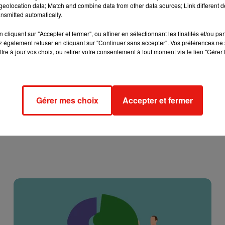
eolocation data; Match and combine data from other data sources; Link different de
nsmitted automatically.
cliquant sur "Accepter et fermer", ou affiner en sélectionnant les finalités et/ou pa
 également refuser en cliquant sur "Continuer sans accepter". Vos préférences ne 
tre à jour vos choix, ou retirer votre consentement à tout moment via le lien "Gérer 
Gérer mes choix
Accepter et fermer