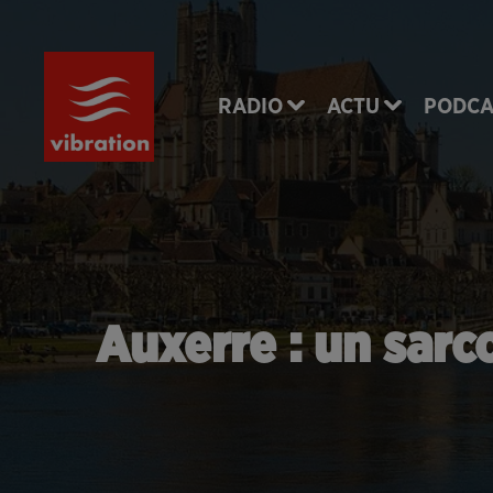
RADIO
ACTU
PODCA
Auxerre : un sar