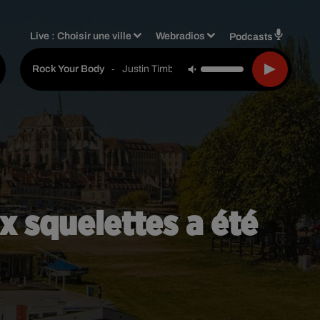
Live :
Choisir une ville
Webradios
Podcasts
-
Justin Timberlake
Rock Your Body
 squelettes a été