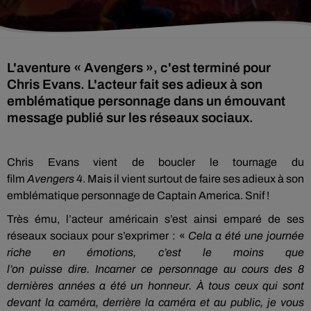
L'aventure « Avengers », c'est terminé pour
Chris Evans. L'acteur fait ses adieux à son
emblématique personnage dans un émouvant
message publié sur les réseaux sociaux.
Chris Evans vient de
boucler
le tournage du
film
Avengers
4
.
Mais
il vient surtout de faire ses adieux à son
emblématique personnage de
Captain
America
.
Snif !
Très ému, l’acteur américain s’est ainsi emparé de ses
réseaux sociaux pour s’exprimer :
«
Cela a été une journée
riche en émotions, c’est le moins que
l’on
puisse
dire.
Incarner ce personnage au cours des 8
dernières années a été un honneur.
À tous ceux qui sont
devant la caméra, derrière la caméra et au public, je vous