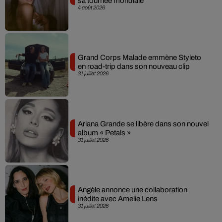
sa tournée mondiale
4 août 2026
Grand Corps Malade emmène Styleto
en road-trip dans son nouveau clip
31 juillet 2026
Ariana Grande se libère dans son nouvel
album « Petals »
31 juillet 2026
Angèle annonce une collaboration
inédite avec Amelie Lens
31 juillet 2026