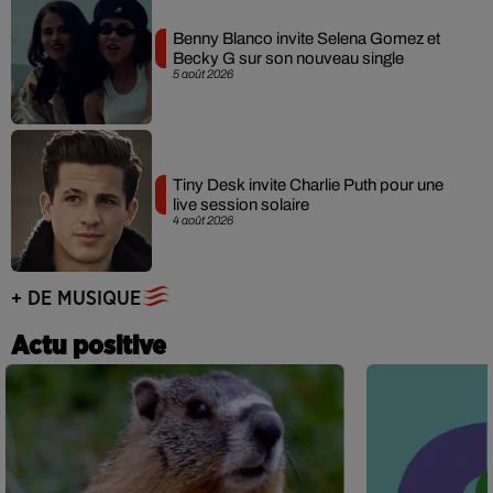
Benny Blanco invite Selena Gomez et
Becky G sur son nouveau single
5 août 2026
Tiny Desk invite Charlie Puth pour une
live session solaire
4 août 2026
+ DE MUSIQUE
Actu positive