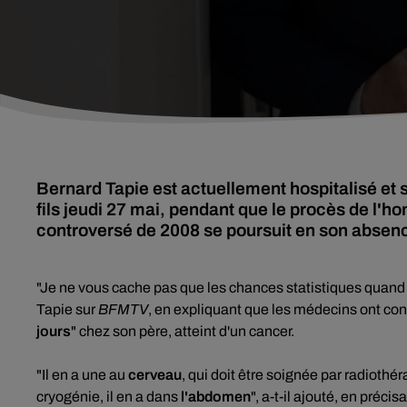
Bernard Tapie est actuellement hospitalisé et 
fils jeudi 27 mai, pendant que le procès de l'ho
controversé de 2008 se poursuit en son absen
"Je ne vous cache pas que les chances statistiques quand 
Tapie sur
BFMTV
, en expliquant que les médecins ont con
jours
" chez son père, atteint d'un cancer.
"Il en a une au
cerveau
, qui doit être soignée par radiothér
cryogénie, il en a dans
l'abdomen
", a-t-il ajouté, en préc