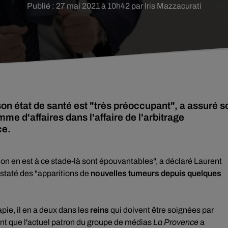
Publié : 27 mai 2021 à 10h42 par Iris Mazzacurati
son état de santé est "très préoccupant", a assuré s
mme d'affaires dans l'affaire de l'arbitrage
ce.
on en est à ce stade-là sont épouvantables", a déclaré Laurent
staté des "apparitions de
nouvelles tumeurs depuis quelques
apie, il en a deux dans les
reins
qui doivent être soignées par
isant que l'actuel patron du groupe de médias
La Provence
a