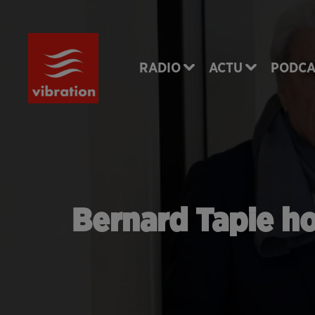
RADIO
ACTU
PODCA
Bernard Tapie hos