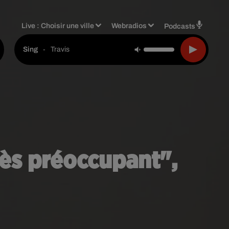
Live :
Choisir une ville
Webradios
Podcasts
-
Travis
Sing
très préoccupant",