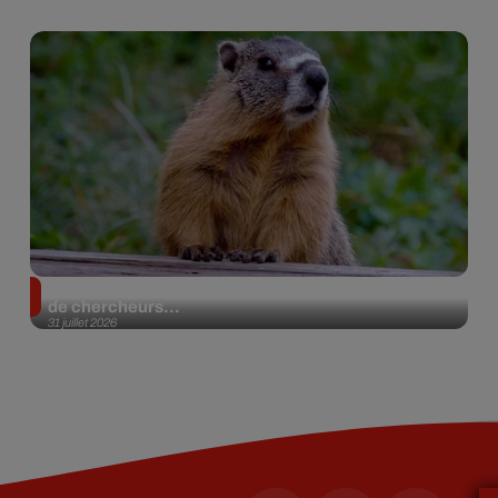
Des marmottes sur OnlyFans : la drôle d’initiative
de chercheurs...
31 juillet 2026