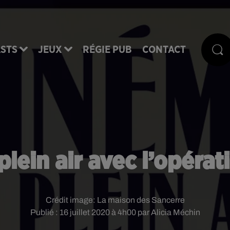
STS
JEUX
RÉGIE PUB
CONTACT
plein air avec l’opérat
Crédit image:
La maison des Sancerre
Publié : 16 juillet 2020 à 4h00 par Alicia Méchin