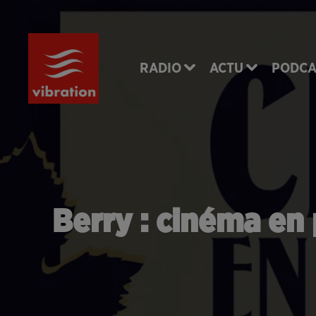
RADIO
ACTU
PODCA
Berry : cinéma en 