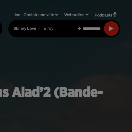
Live :
Choisir une ville
Webradios
Podcasts
-
Birdy
Skinny Love
ns Alad’2 (Bande-