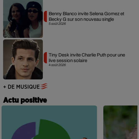
Benny Blanco invite Selena Gomez et
Becky G sur son nouveau single
5 août 2026
Tiny Desk invite Charlie Puth pour une
live session solaire
4 août 2026
+ DE MUSIQUE
Actu positive