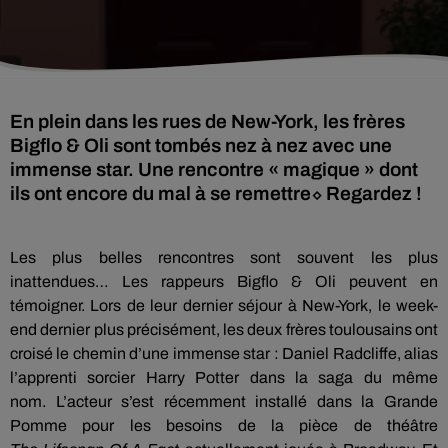
En plein dans les rues de New-York, les frères
Bigflo & Oli sont tombés nez à nez avec une
immense star. Une rencontre « magique » dont
ils ont encore du mal à se remettre⬦ Regardez !
Les plus belles rencontres sont souvent les plus
inattendues…
Les rappeurs
Bigflo
&
Oli
peuvent en
témoigner.
Lors de leur dernier séjour à New-York, le week-
end
dernier plus
précisément, les deux frères toulousains ont
croisé le chemin d’une immense star :
Daniel Radcliffe, alias
l’apprenti sorcier Harry
Potter
dans la saga du même
nom.
L’acteur s’est récemment installé dans la Grande
Pomme pour les besoins de la pièce de théâtre