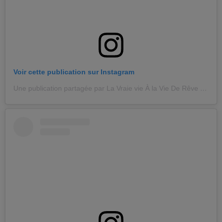
Voir cette publication sur Instagram
Une publication partagée par La Vraie vie À la Vie De Rêve (@floliedits)