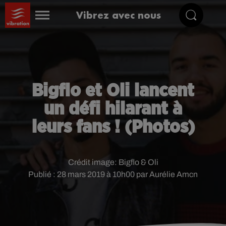
Vibrez avec nous
Bigflo et Oli lancent
un défi hilarant à
leurs fans ! (Photos)
Crédit image:
Bigflo & Oli
Publié : 28 mars 2019 à 10h00 par Aurélie Amcn