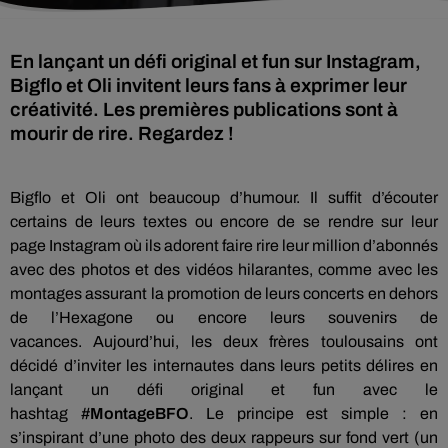
En lançant un défi original et fun sur Instagram,
Bigflo et Oli invitent leurs fans à exprimer leur
créativité. Les premières publications sont à
mourir de rire. Regardez !
Bigflo
et
Oli
ont beaucoup d’humour.
Il suffit d’écouter
certains de leurs textes ou encore de se rendre sur leur
page
Instagram
où ils adorent faire rire leur million d’abonnés
avec des photos et des vidéos hilarantes, comme avec les
montages assurant la promotion de leurs concerts en dehors
de l’Hexagone ou encore leurs souvenirs de
vacances.
Aujourd’hui, les deux frères toulousains ont
décidé d’inviter les internautes dans leurs petits délires en
lançant un défi original et fun avec le
hashtag
#
MontageBFO
.
Le principe est simple :
en
s’inspirant d’une photo des deux rappeurs sur fond vert
(un