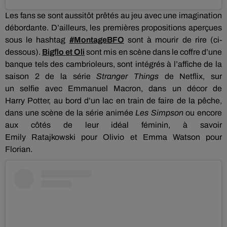
Les fans se sont aussitôt prêtés au jeu avec une imagination
débordante.
D’ailleurs, les premières propositions aperçues
sous le hashtag
#MontageBFO
sont à mourir de rire (ci-
dessous).
Bigflo
et
Oli
sont mis en scène dans le coffre d’une
banque tels des cambrioleurs, sont intégrés à l’affiche de la
saison 2 de la série
Stranger
Things
de
Netflix
, sur
un
selfie
avec Emmanuel Macron, dans un décor de
Harry
Potter
, au bord d’un lac en train de faire de la pêche,
dans une scène de la série animée
Les
Simpson
ou encore
aux côtés de leur idéal féminin, à savoir
Emily
Ratajkowski
pour
Olivio
et Emma Watson pour
Florian.