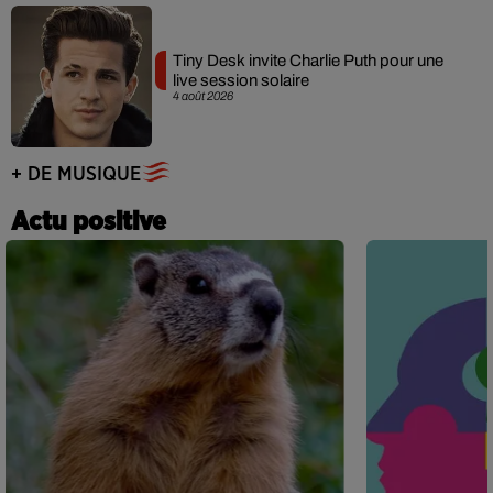
Tiny Desk invite Charlie Puth pour une
live session solaire
4 août 2026
+ DE MUSIQUE
Actu positive